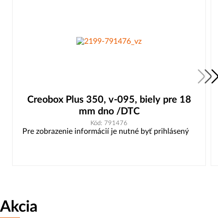
Creobox Plus 350, v-095, biely pre 18
mm dno /DTC
Kód: 791476
Pre zobrazenie informácií je nutné byť prihlásený
Akcia