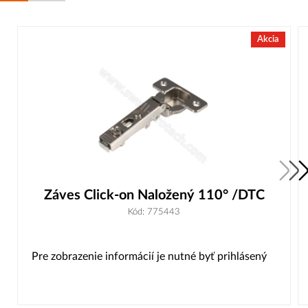
Akcia
Záves Click-on Naložený 110° /DTC
Kód: 775443
Pre zobrazenie informácií je nutné byť prihlásený