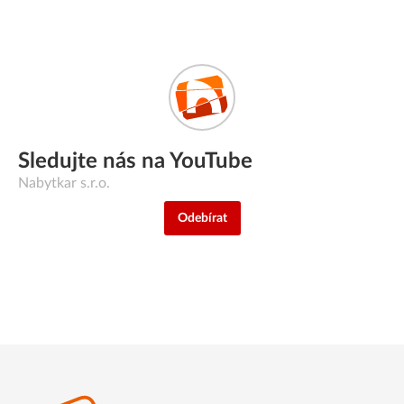
Sledujte nás na YouTube
Nabytkar s.r.o.
Odebírat