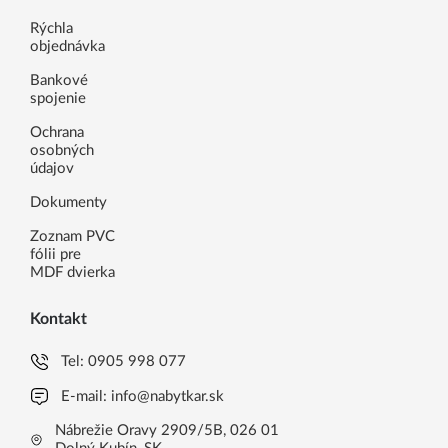
Rýchla
objednávka
Bankové
spojenie
Ochrana
osobných
údajov
Dokumenty
Zoznam PVC
fólii pre
MDF dvierka
Kontakt
Tel:
0905 998 077
E-mail:
info@nabytkar.sk
Nábrežie Oravy 2909/5B, 026 01