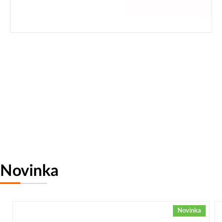
Novinka
Novinka